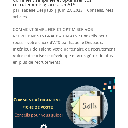
Comment simplifier et optimiser vos
recrutements grâce à un ATS
par
Isabelle Despaux
|
Juin 27, 2023
|
Conseils
,
Mes
articles
COMMENT SIMPLIFIER ET OPTIMISER VOS
RECRUTEMENTS GRACE A UN ATS ? Conseils pour
réussir votre choix d’ATS par Isabelle Despaux,
Ingénieur de Talent, votre partenaire de recrutement
Votre entreprise se développe et vous gérez de plus
en plus de recrutements...