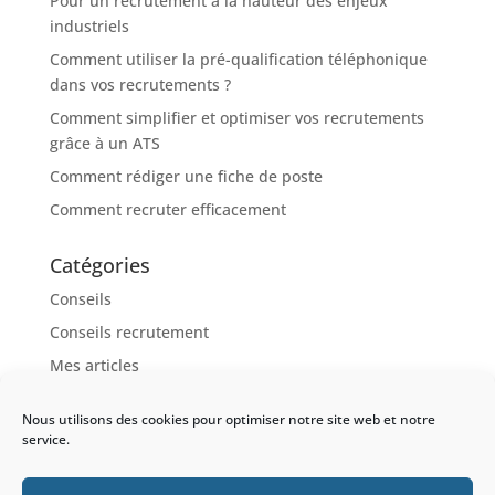
Pour un recrutement à la hauteur des enjeux
industriels
Comment utiliser la pré-qualification téléphonique
dans vos recrutements ?
Comment simplifier et optimiser vos recrutements
grâce à un ATS
Comment rédiger une fiche de poste
Comment recruter efficacement
Catégories
Conseils
Conseils recrutement
Mes articles
Nous utilisons des cookies pour optimiser notre site web et notre
service.
Accueil
A propos
Services
Offres d’emploi