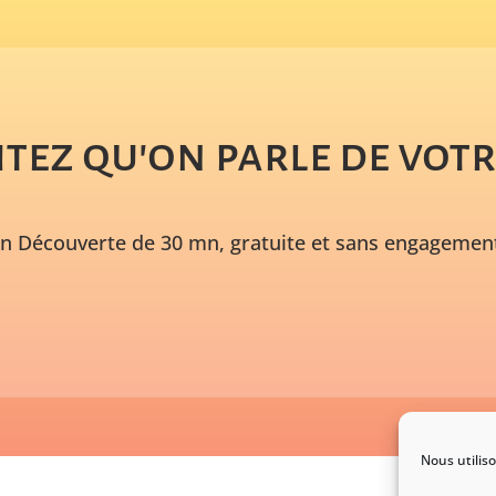
tez qu'on parle de votre
on Découverte de 30 mn, gratuite et sans engagement
Nous utilis