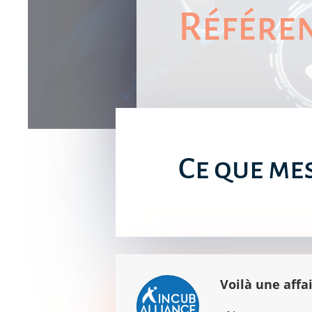
Référe
Ce que me
Voilà une affai