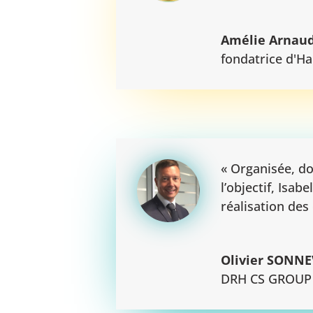
Amélie Arnau
fondatrice d'H
« Organisée, do
l’objectif, Isa
réalisation des
Olivier SONNE
DRH CS GROU