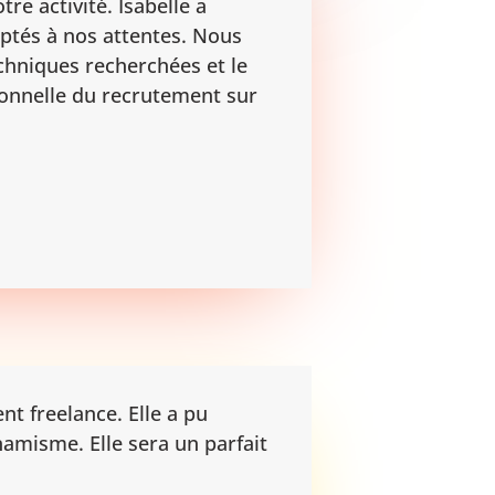
re activité. Isabelle a
ptés à nos attentes. Nous
echniques recherchées et le
ionnelle du recrutement sur
t freelance. Elle a pu
namisme. Elle sera un parfait