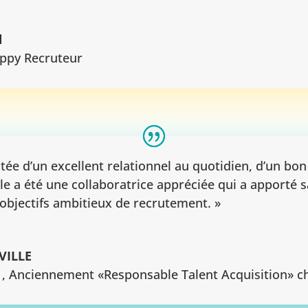
d
appy Recruteur
tée d’un excellent relationnel au quotidien, d’un bon
belle a été une collaboratrice appréciée qui a apporté 
 objectifs ambitieux de recrutement. »
VILLE
P
,
Anciennement «Responsable Talent Acquisition» 