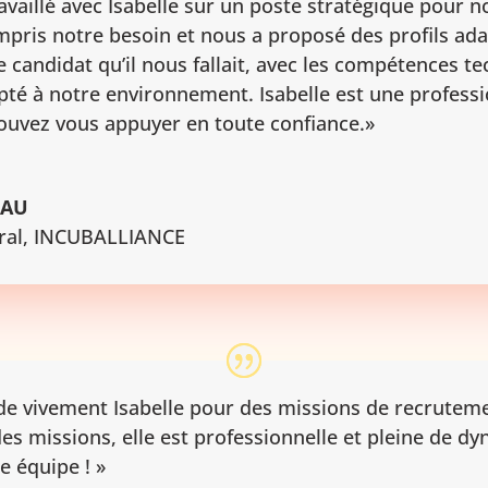
vaillé avec Isabelle sur un poste stratégique pour not
pris notre besoin et nous a proposé des profils ada
e candidat qu’il nous fallait, avec les compétences t
pté à notre environnement. Isabelle est une profess
pouvez vous appuyer en toute confiance.»
EAU
ral
,
INCUBALLIANCE
e vivement Isabelle pour des missions de recrutemen
es missions, elle est professionnelle et pleine de dy
e équipe ! »