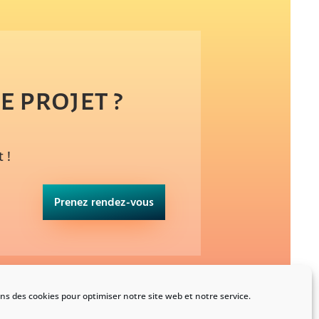
 projet ?
 !
Prenez rendez-vous
ons des cookies pour optimiser notre site web et notre service.