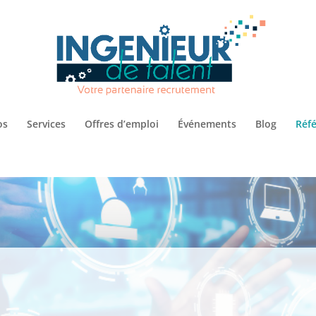
os
Services
Offres d’emploi
Événements
Blog
Réf