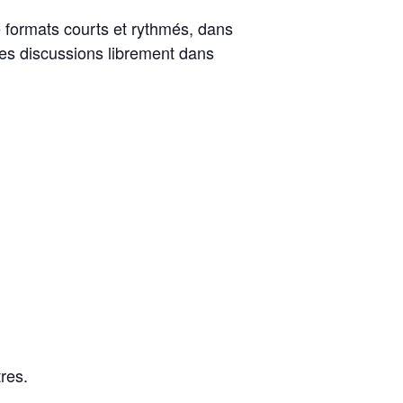
e formats courts et rythmés, dans
les discussions librement dans
res.