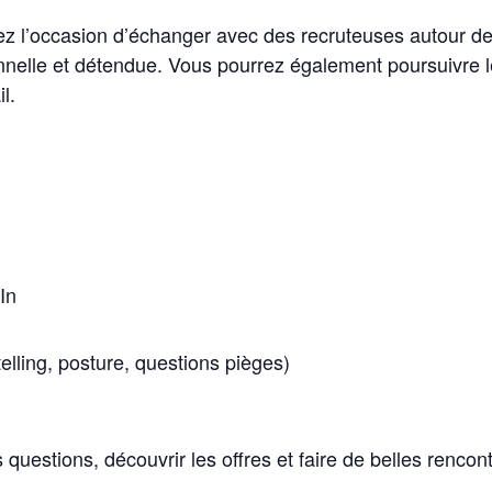
rez l’occasion d’échanger avec des recruteuses autour d
nnelle et détendue. Vous pourrez également poursuivre 
l.
In
ytelling, posture, questions pièges)
estions, découvrir les offres et faire de belles rencont