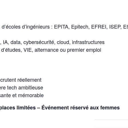
s d’écoles d’ingénieurs : EPITA, Epitech, EFREI, ISEP, 
IA, data, cybersécurité, cloud, infrastructures
n d’études, VIE, alternance ou premier emploi
ecrutent réellement
ière tech ambitieuse
isante et mémorable
– places limitées – ​Événement réservé aux femmes