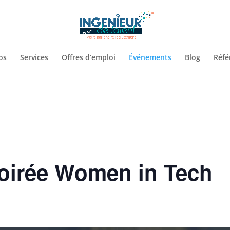
os
Services
Offres d’emploi
Événements
Blog
Réfé
irée Women in Tech