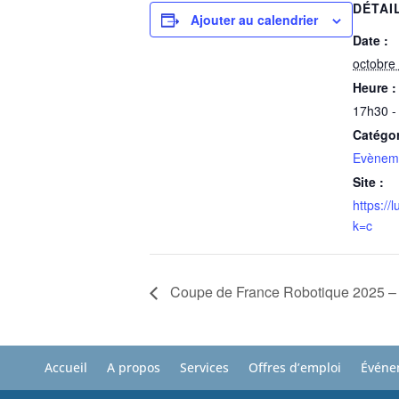
DÉTAI
Ajouter au calendrier
Date :
octobre
Heure :
17h30 -
Catégo
Evènem
Site :
https://
k=c
Coupe de France Robotique 2025 – 
Accueil
A propos
Services
Offres d’emploi
Événe