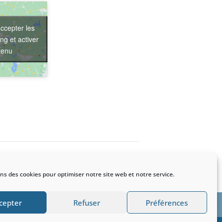
ccepter les
ng et activer
tenu
 – Le 07 octobre 2025 – CNAM Paris
ons des cookies pour optimiser notre site web et notre service.
cepter
Refuser
Préférences
ité
Mentions légales
Politique de cookies