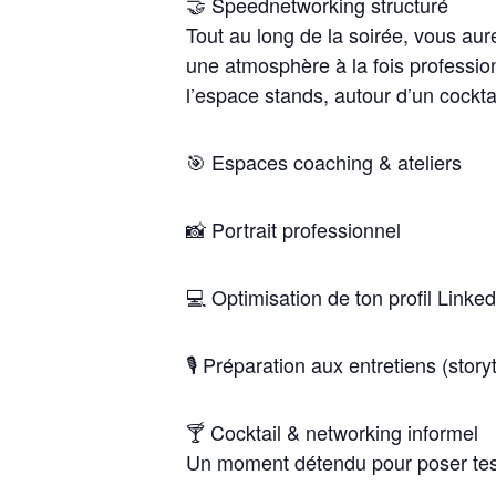
​🤝 Speednetworking structuré
Tout au long de la soirée, vous au
une atmosphère à la fois professio
l’espace stands, autour d’un cocktai
​🎯 Espaces coaching & ateliers
​📸 Portrait professionnel
​💻 Optimisation de ton profil Linked
​🎙️ Préparation aux entretiens (stor
​🍸 Cocktail & networking informel
Un moment détendu pour poser tes qu