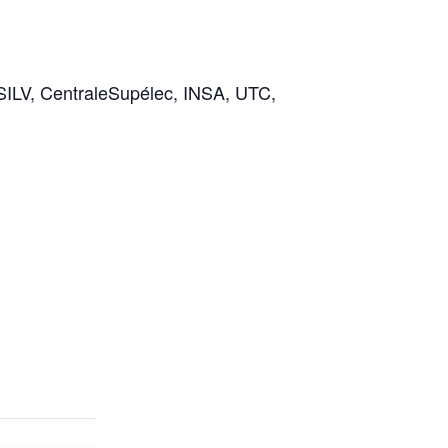
ESILV, CentraleSupélec, INSA, UTC,