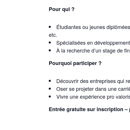
​Pour qui ?
​Étudiantes ou jeunes diplômée
etc.
​Spécialisées en développement, 
​À la recherche d’un stage de fi
Pourquoi participer ?
​Découvrir des entreprises qui r
​Oser se projeter dans une carr
​Vivre une expérience pro valor
Entrée gratuite sur inscription 