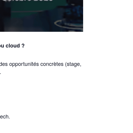
ou cloud ?
 des opportunités concrètes (stage,
.
tech.