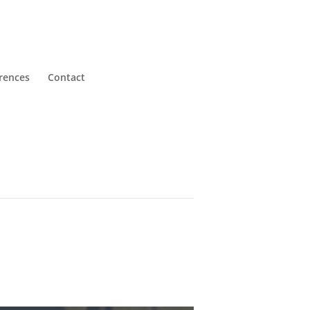
rences
Contact