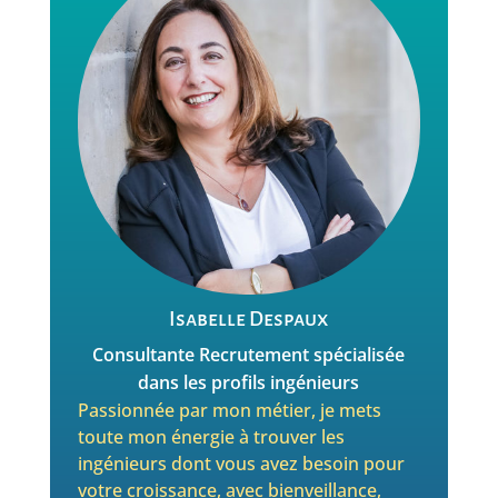
Isabelle Despaux
Consultante Recrutement spécialisée
dans les profils ingénieurs
Passionnée par mon métier, je mets
toute mon énergie à trouver les
ingénieurs dont vous avez besoin pour
votre croissance, avec bienveillance,