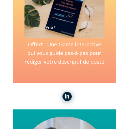
Offert : Une trame interactive
qui vous guide pas-à-pas pour
rédiger votre descriptif de poste